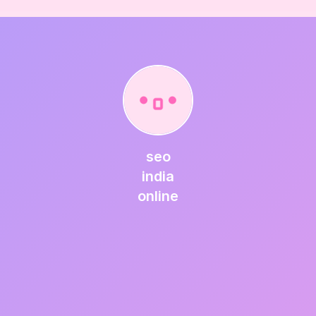
seo
india
online