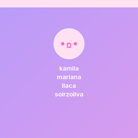
kamila
mariana
llaca
soirzoilva