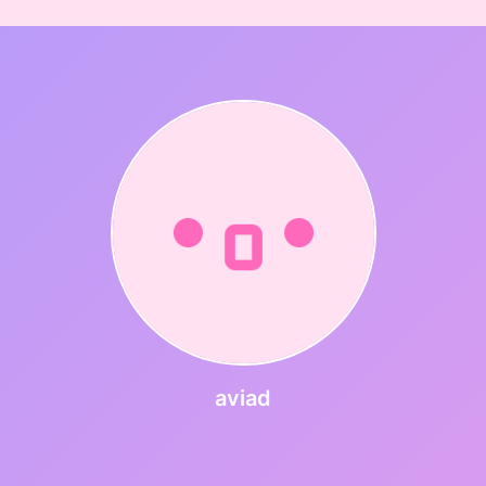
aviad